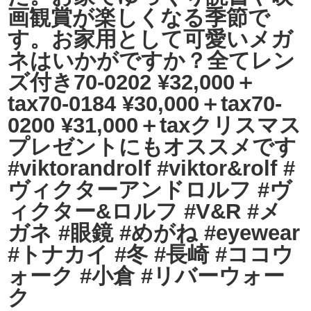
画観賞が楽しくなる季節で
す。お家用として可愛いメガ
ネはいかがですか？全てレン
ズ付き70-0202 ¥32,000＋
tax70-0184 ¥30,000＋tax70-
0200 ¥31,000＋taxクリスマス
プレゼントにもオススメです
#viktorandrolf #viktor&rolf #
ヴィクターアンドロルフ #ヴ
ィクター&ロルフ #V&R #メ
ガネ #眼鏡 #めがね #eyewear
#トナカイ #冬 #長崎 #ココウ
ォーク #小倉 #リバーウォー
ク