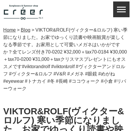
Home
>
Blog
>
VIKTOR&ROLF(ヴィクター&ロルフ) ︎寒い季
節になりました。お家でゆっくり読書や映画観賞が楽しく
なる季節です。お家用として可愛いメガネはいかがです
か？全てレンズ付き70-0202 ¥32,000＋tax70-0184 ¥30,000
＋tax70-0200 ¥31,000＋taxクリスマスプレゼントにもオス
スメです#viktorandrolf #viktor&rolf #ヴィクターアンドロル
フ #ヴィクター&ロルフ #V&R #メガネ #眼鏡 #めがね
#eyewear #トナカイ #冬 #長崎 #ココウォーク #小倉 #リバ
ーウォーク
VIKTOR&ROLF(ヴィクター&
ロルフ) ︎寒い季節になりまし
た。お家でゆっくり読書や映