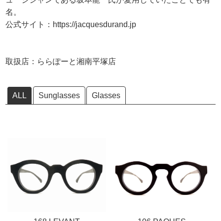
名。
公式サイト：https://jacquesdurand.jp
取扱店：ららぽーと湘南平塚店
ALL
Sunglasses
Glasses