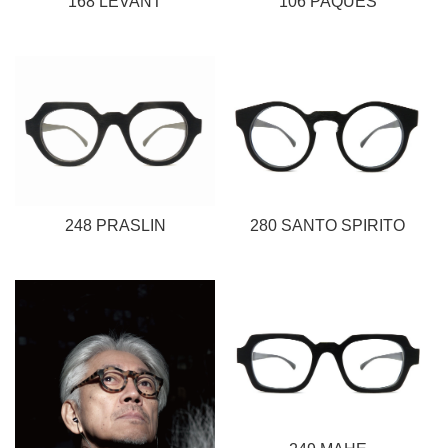
168 LEVANT
106 PAQUES
248 PRASLIN
280 SANTO SPIRITO