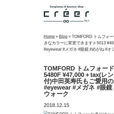
Home
>
Blog
>
TOMFORD トムフォ
きなカラーに変更できます♬5013 ¥46
#eyewear #メガネ #眼鏡 #めがね
TOMFORD トムフォ
5480F ¥47,000＋ta
付)中田英寿氏もご愛用のこ
#eyewear #メガネ #
ウォーク
2018.12.15