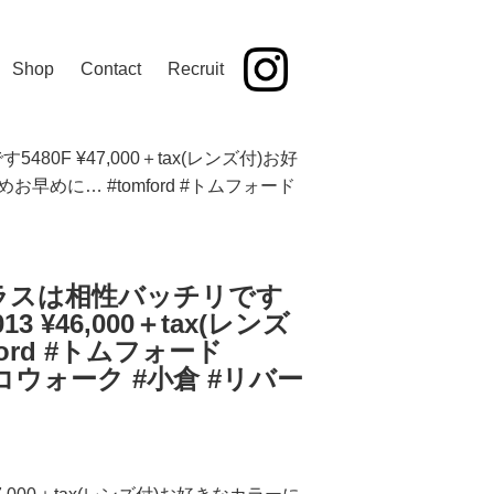
Shop
Contact
Recruit
F ¥47,000＋tax(レンズ付)お好
早めに… #tomford #トムフォード
グラスは相性バッチリです
 ¥46,000＋tax(レンズ
rd #トムフォード
#ココウォーク #小倉 #リバー