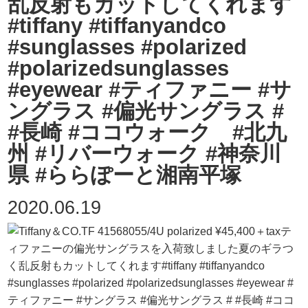
乱反射もカットしてくれます
#tiffany #tiffanyandco
#sunglasses #polarized
#polarizedsunglasses
#eyewear #ティファニー #サ
ングラス #偏光サングラス #
#長崎 #ココウォーク #北九
州 #リバーウォーク #神奈川
県 #ららぽーと湘南平塚
2020.06.19