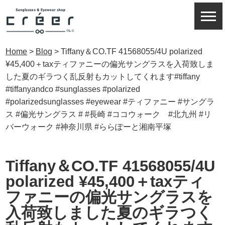
Home
>
Blog
>
Tiffany＆CO.TF 41568055/4U polarized
¥45,400＋taxティファニーの偏光サングラスを入荷致しま
した夏のギラつく乱反射もカットしてくれます#tiffany
#tiffanyandco #sunglasses #polarized
#polarizedsunglasses #eyewear #ティファニー #サングラ
ス #偏光サングラス # #長崎 #ココウォーク #北九州 #リ
バーウォーク #神奈川県 #ららぽーと湘南平塚
Tiffany＆CO.TF 41568055/4U
polarized ¥45,400＋taxティ
ファニーの偏光サングラスを
入荷致しました夏のギラつく