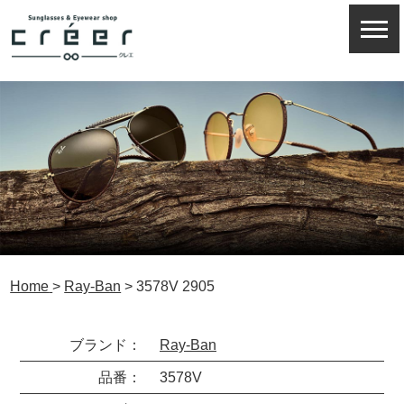
Home
>
Ray-Ban
>
3578V 2905
ブランド：
Ray-Ban
品番：
3578V