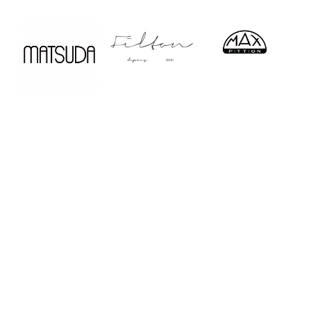
Home
Service
Company
Shop
Contact
Recruit
Sitemap
PrivacyPolicy
長崎・湘南・お台場のサングラス&アイウェア
ショップ Creer