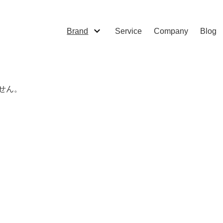
Brand
Service
Company
Blog
せん。