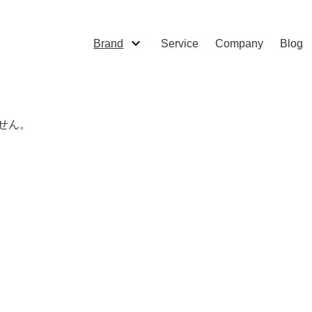
Brand
Service
Company
Blog
せん。