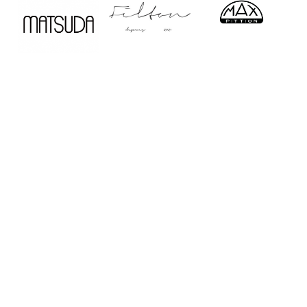
Home
Service
Company
Shop
Contact
Recruit
Sitemap
PrivacyPolicy
長崎・湘南・お台場のサングラス&アイウェア
ショップ Creer
All Rights Reserved,Copyright© 2018,creer