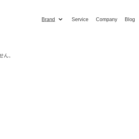
Brand
Service
Company
Blog
せん。