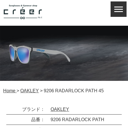
Home
>
OAKLEY
>
9206 RADARLOCK PATH 45
ブランド：
OAKLEY
品番：
9206 RADARLOCK PATH