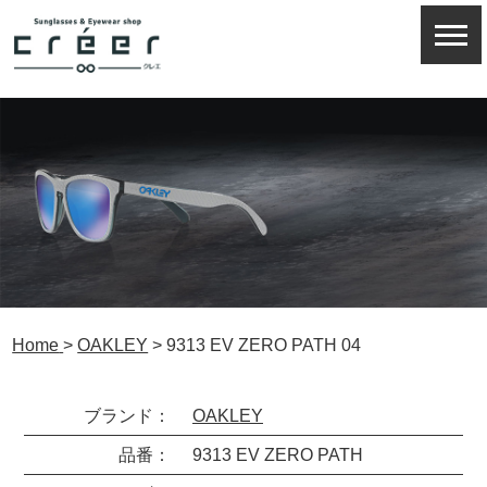
Home
>
OAKLEY
>
9313 EV ZERO PATH 04
ブランド：
OAKLEY
品番：
9313 EV ZERO PATH