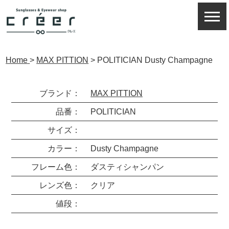
Home
>
MAX PITTION
>
POLITICIAN Dusty Champagne
ブランド：
MAX PITTION
品番：
POLITICIAN
サイズ：
カラー：
Dusty Champagne
フレーム色：
ダスティシャンパン
レンズ色：
クリア
値段：