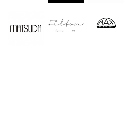
Home
Service
Company
Shop
Contact
Recruit
Sitemap
PrivacyPolicy
長崎・湘南・お台場のサングラス&アイウェア