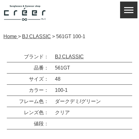
Home
>
BJ CLASSIC
>
561GT 100-1
ブランド：
BJ CLASSIC
品番：
561GT
サイズ：
48
カラー：
100-1
フレーム色：
ダークデミ/グリーン
レンズ色：
クリア
値段：