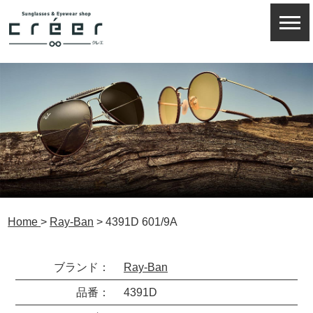
Home
>
Ray-Ban
>
4391D 601/9A
ブランド：
Ray-Ban
品番：
4391D