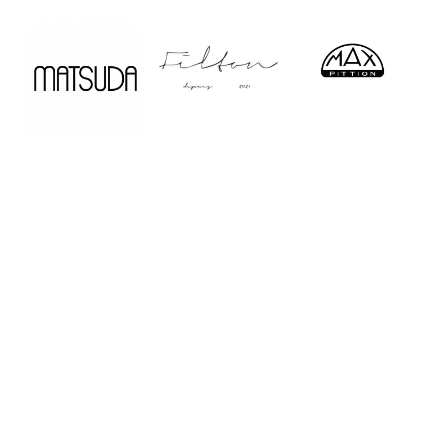
Home
Service
Company
Shop
Contact
Recruit
Sitemap
PrivacyPolicy
長崎・湘南・お台場のサングラス&アイウェア
ショップ Creer