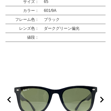
サイズ：
65
カラー：
601/9A
フレーム色：
ブラック
レンズ色：
ダークグリーン偏光
値段：