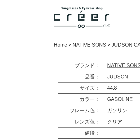
Home
>
NATIVE SONS
>
JUDSON G
ブランド：
NATIVE SON
品番：
JUDSON
サイズ：
44.8
カラー：
GASOLINE
フレーム色：
ガソリン
レンズ色：
クリア
値段：