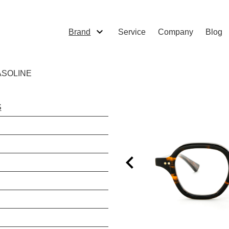
Brand
Service
Company
Blog
ASOLINE
S