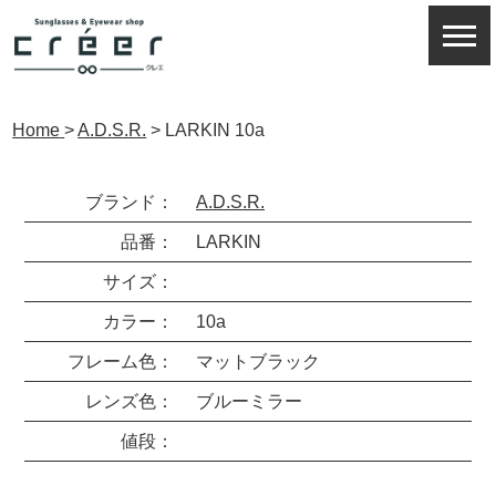
Home
>
A.D.S.R.
>
LARKIN 10a
ブランド：
A.D.S.R.
品番：
LARKIN
サイズ：
カラー：
10a
フレーム色：
マットブラック
レンズ色：
ブルーミラー
値段：