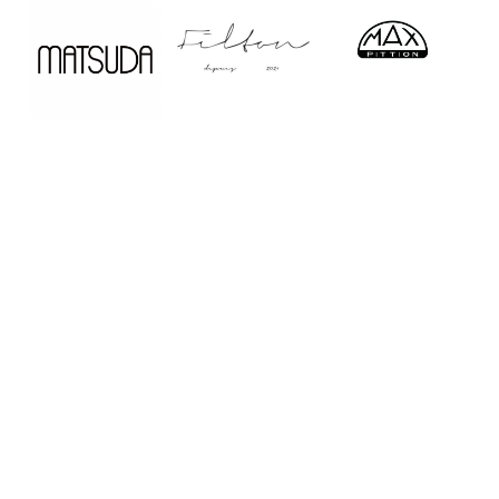
Home
Service
Company
Shop
Contact
Recruit
Sitemap
PrivacyPolicy
長崎・湘南・お台場のサングラス&アイウェア
ショップ Creer
All Rights Reserved,Copyright© 2018,creer