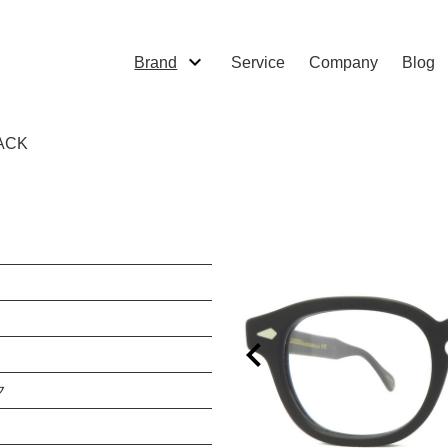
Brand
Service
Company
Blog
ACK
ク