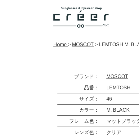
Home
>
MOSCOT
>
LEMTOSH M. BL
ブランド：
MOSCOT
品番：
LEMTOSH
サイズ：
46
カラー：
M. BLACK
フレーム色：
マットブラッ
レンズ色：
クリア