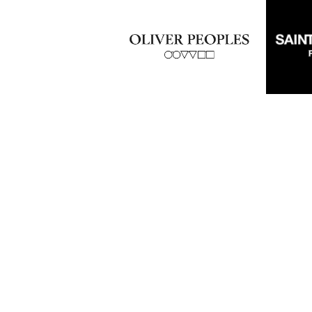
Home
Service
Company
Shop
Co