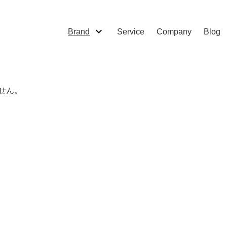
Brand
Service
Company
Blog
せん。