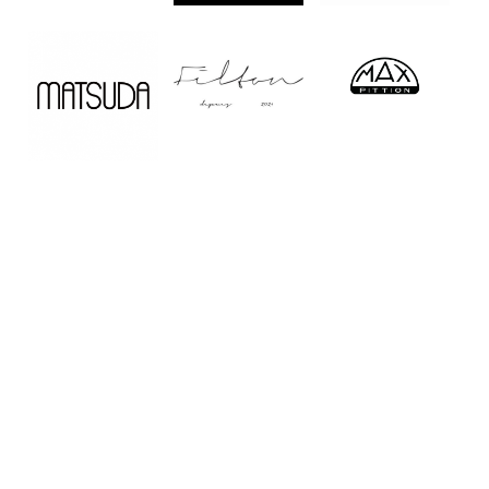
Home
Service
Company
Shop
Contact
Recruit
Sitemap
PrivacyPolicy
長崎・湘南・お台場のサングラス&アイウェア
ショップ Creer