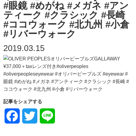
#眼鏡 #めがね #メガネ #アン
ティーク #クラシック #長崎
#ココウォーク #北九州 #小倉
#リバーウォーク
2019.03.15
記事をシェアする
Facebook
Twitter
Line