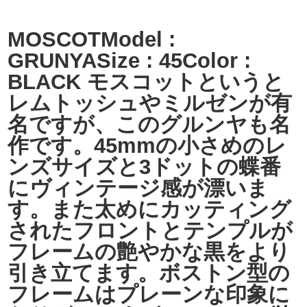
MOSCOTModel :
GRUNYASize : 45Color :
BLACK モスコットというと
レムトッシュやミルゼンが有
名ですが、このグルンヤも名
作です。45mmの小さめのレ
ンズサイズと3ドットの蝶番
にヴィンテージ感が漂いま
す。また太めにカッティング
されたフロントとテンプルが
フレームの艶やかな黒をより
引き立てます。ボストン型の
フレームはプレーンな印象に