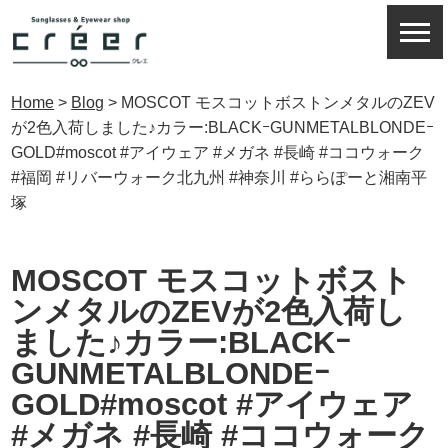
Home
>
Blog
>
MOSCOT モスコットボストンメタルのZEV
が2色入荷しました♪カラー:BLACKｰGUNMETALBLONDEｰ
GOLD#moscot #アイウェア #メガネ #長崎 #ココウォーク
#福岡 #リバーウォーク北九州 #神奈川 #ららぽーと湘南平
塚
MOSCOT モスコットボスト
ンメタルのZEVが2色入荷し
ました♪カラー:BLACKｰ
GUNMETALBLONDEｰ
GOLD#moscot #アイウェア
#メガネ #長崎 #ココウォーク