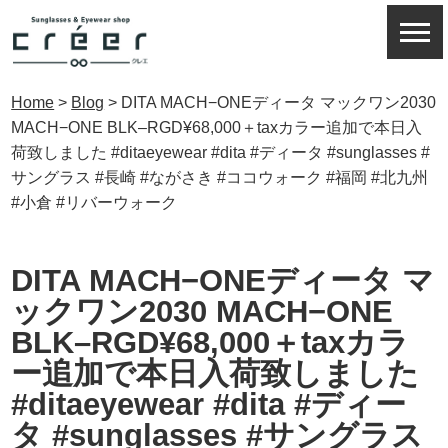
Home
>
Blog
>
DITA MACH−ONEディータ マックワン2030
MACH−ONE BLK–RGD¥68,000＋taxカラー追加で本日入
荷致しました️ #ditaeyewear #dita #ディータ #sunglasses #
サングラス #長崎 #ながさき #ココウォーク #福岡 #北九州
#小倉 #リバーウォーク
DITA MACH−ONEディータ マ
ックワン2030 MACH−ONE
BLK–RGD¥68,000＋taxカラ
ー追加で本日入荷致しました️
#ditaeyewear #dita #ディー
タ #sunglasses #サングラス