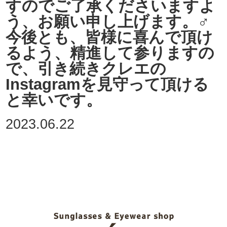
すのでご了承くださいますよ
う、お願い申し上げます。‍♂️
今後とも、皆様に喜んで頂け
るよう、精進して参りますの
で、引き続きクレエの
Instagramを見守って頂ける
と幸いです。
2023.06.22