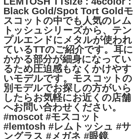
LEMTOSH TTsize : 46color :
Black Gold/Spot Tort Goldモ
スコットの中でも人気のレム
トッシュシリーズから、テン
プルエンドにメタルが使われ
ているTTのご紹介です。耳に
かかる部分が細身になってい
るため圧迫感もなくかけやす
いモデルです。モスコットの
別モデルでお探しの方がいら
したらお気軽にお近くの店舗
へお問い合わせください。
#moscot #モスコット
#lemtosh #レムトッシュ #サ
ングラス #メガネ #眼鏡