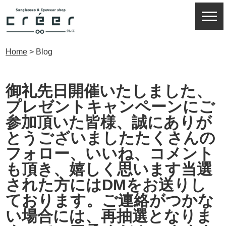
Home
>
Blog
御礼先日開催いたしました、
プレゼントキャンペーンにご
参加頂いた皆様、誠にありが
とうございました️たくさんの
フォロー、いいね、コメント
も頂き、嬉しく思います当選
された方にはDMをお送りし
ております。ご連絡がつかな
い場合には、再抽選となりま