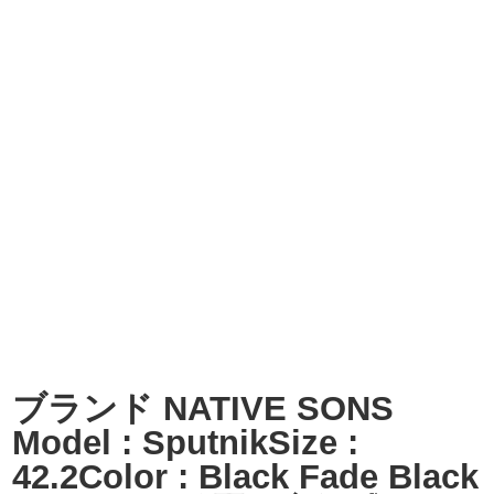
ブランド NATIVE SONS
Model : SputnikSize :
42.2Color : Black Fade Black