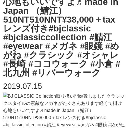
心地もいいですよ♬made in
Japan （鯖江）
510NT510NNT¥38,000＋tax
レンズ付き#bjclassic
#bjclassiccollection #鯖江
#eyewear #メガネ #眼鏡 #め
がね #クラシック #オシャレ
#長崎 #ココウォーク #小倉 #
北九州 #リバーウォーク
2019.07.15