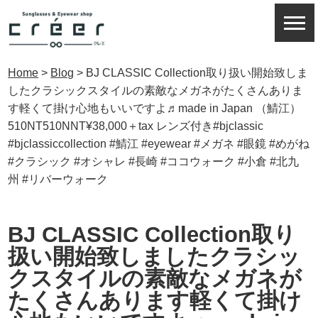
Home
>
Blog
>
BJ CLASSIC Collection取り扱い開始致しま
したクラシックスタイルの素敵なメガネがたくさんありま
す軽くて掛け心地もいいですよ♬made in Japan （鯖江）
510NT510NNT¥38,000＋tax レンズ付き#bjclassic
#bjclassiccollection #鯖江 #eyewear #メガネ #眼鏡 #めがね
#クラシック #オシャレ #長崎 #ココウォーク #小倉 #北九
州 #リバーウォーク
BJ CLASSIC Collection取り
扱い開始致しましたクラシッ
クスタイルの素敵なメガネが
たくさんあります軽くて掛け