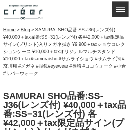
Home
>
Blog
>
SAMURAI SHO品番:SS-J36(レンズ付)
¥40,000＋tax品番:SS−31(レンズ付) 各¥42,000＋tax限定品
サイン(プリント)入りメガネ拭き ¥9,900＋taxショウコレク
ションケース ¥10,000＋taxオリジナルマルチスタンド
¥10,000＋tax#samuraisho #サムライショウ #サムライ翔 #
哀川翔 #メガネ #眼鏡#eyewear #長崎 #ココウォーク #小倉
#リバーウォーク
SAMURAI SHO品番:SS-
J36(レンズ付) ¥40,000＋tax品
番:SS−31(レンズ付) 各
¥42,000＋tax限定品サイン(プ