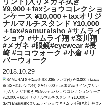
リント)入りメガネ拭き
¥9,900＋taxショウコレクショ
ンケース ¥10,000＋taxオリジ
ナルマルチスタンド ¥10,000
＋tax#samuraisho #サムライ
ショウ #サムライ翔 #哀川翔
#メガネ #眼鏡#eyewear #長
崎 #ココウォーク #小倉 #リ
バーウォーク
2018.10.29