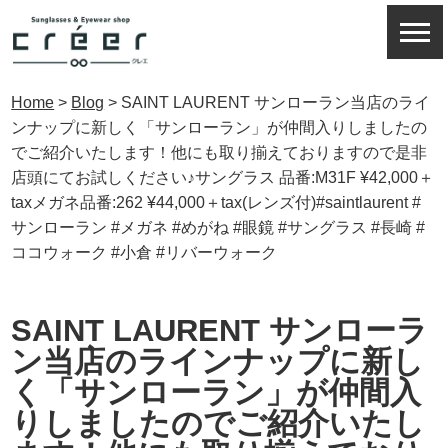
Home
>
Blog
>
SAINT LAURENT サンローラン当店のライ
ンナップに新しく「サンローラン」が仲間入りしましたの
でご紹介いたします！他にも取り揃えておりますので是非
店頭にてお試しください♪サングラス 品番:M31F ¥42,000＋
taxメガネ品番:262 ¥44,000＋tax(レンズ付)#saintlaurent #
サンローラン #メガネ #めがね #眼鏡 #サングラス #長崎 #
ココウォーク #小倉 #リバーウォーク
SAINT LAURENT サンローラ
ン当店のラインナップに新し
く「サンローラン」が仲間入
りしましたのでご紹介いたし