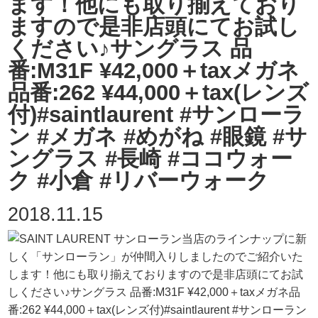
ます！他にも取り揃えており
ますので是非店頭にてお試し
ください♪サングラス 品
番:M31F ¥42,000＋taxメガネ
品番:262 ¥44,000＋tax(レンズ
付)#saintlaurent #サンローラ
ン #メガネ #めがね #眼鏡 #サ
ングラス #長崎 #ココウォー
ク #小倉 #リバーウォーク
2018.11.15