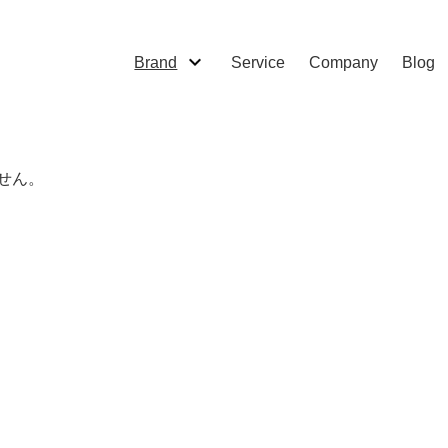
Brand
Service
Company
Blog
せん。