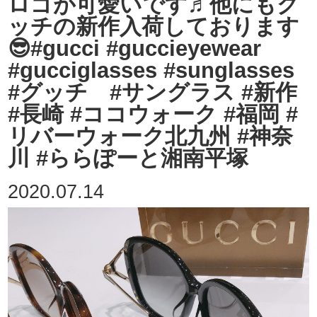
ロゴが可愛いです♬他にもグ
ッチの新作入荷しております
😎#gucci #guccieyewear
#gucciglasses #sunglasses
#グッチ #サングラス #新作
#長崎 #ココウォーク #福岡 #
リバーウォーク北九州 #神奈
川 #ららぽーと湘南平塚
2020.07.14