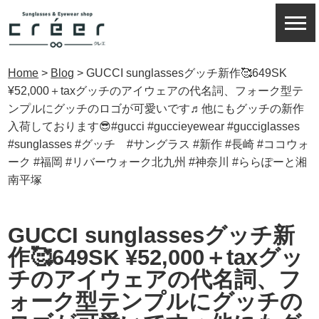
Home
>
Blog
>
GUCCI sunglassesグッチ新作🥰649SK
¥52,000＋taxグッチのアイウェアの代名詞、フォーク型テ
ンプルにグッチのロゴが可愛いです♬他にもグッチの新作
入荷しております😎#gucci #guccieyewear #gucciglasses
#sunglasses #グッチ #サングラス #新作 #長崎 #ココウォ
ーク #福岡 #リバーウォーク北九州 #神奈川 #ららぽーと湘
南平塚
GUCCI sunglassesグッチ新
作🥰649SK ¥52,000＋taxグッ
チのアイウェアの代名詞、フ
ォーク型テンプルにグッチの