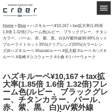
Home
>
Blog
>
ハズキルーペ¥10,167＋tax拡大率(1.85倍
1.6倍 1.32倍)フレーム色(ルビー、ブラックグレー、チタン
カラー、パール、赤、紫、黒、白)UV紫外線99.99%カット
ブルーライトカット35%(クリアレンズ)55%(カラーレン
ズ)#ハズキルーペ #hazukiルーペ #拡大鏡 #ルーペ #ハズキ
ルーペ #長崎 #ココウォーク #小倉 #リバーウォーク
ハズキルーペ¥10,167＋tax拡
大率(1.85倍 1.6倍 1.32倍)フレ
ーム色(ルビー、ブラックグレ
ー、チタンカラー、パール、
赤、紫、黒、白)UV紫外線