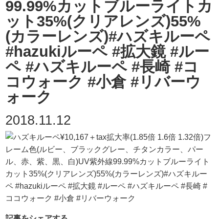
99.99%カットブルーライトカ
ット35%(クリアレンズ)55%
(カラーレンズ)#ハズキルーペ
#hazukiルーペ #拡大鏡 #ルー
ペ #ハズキルーペ #長崎 #コ
コウォーク #小倉 #リバーウ
ォーク
2018.11.12
記事をシェアする